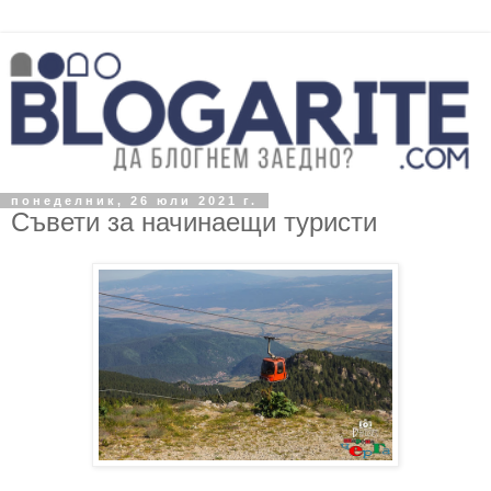
понеделник, 26 юли 2021 г.
Съвети за начинаещи туристи