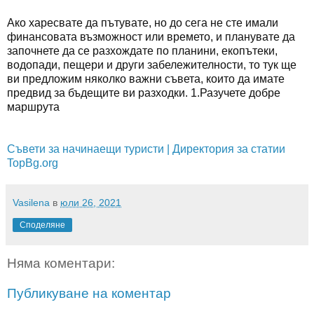
Ако харесвате да пътувате, но до сега не сте имали
финансовата възможност или времето, и планувате да
започнете да се разхождате по планини, екопътеки,
водопади, пещери и други забележителности, то тук ще
ви предложим няколко важни съвета, които да имате
предвид за бъдещите ви разходки. 1.Разучете добре
маршрута
Съвети за начинаещи туристи | Директория за статии
TopBg.org
Vasilena
в
юли 26, 2021
Споделяне
Няма коментари:
Публикуване на коментар