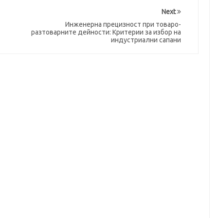
Next
Инженерна прецизност при товаро-
разтоварните дейности: Критерии за избор на
индустриални сапани