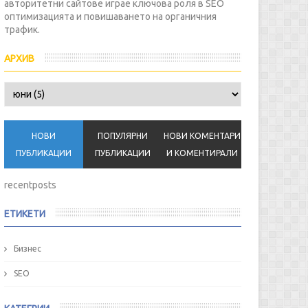
авторитетни сайтове играе ключова роля в SEO
оптимизацията и повишаването на органичния
трафик.
АРХИВ
НОВИ
ПОПУЛЯРНИ
НОВИ КОМЕНТАРИ
ПУБЛИКАЦИИ
ПУБЛИКАЦИИ
И КОМЕНТИРАЛИ
recentposts
ЕТИКЕТИ
Бизнес
SEO