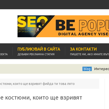
ПУБЛИКУВАЙ В САЙТА
ЗА КОНТАКТИ
ОЕКТА
ДОБАВИ РЕКЛАМНА СТАТИЯ
ПИШЕТЕ НИ, АКО ИМАТЕ ВЪ
Интересно предлож
blog
костюми, които ще взривят фийда ти това лято
те костюми, които ще взривят