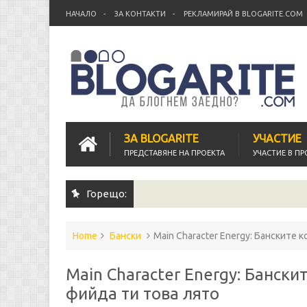
НАЧАЛО
ЗА КОНТАКТИ
РЕКЛАМИРАЙ В BLOGARITE.COM
ЗА BLOGARITE
УЧАСТИЕ
ПРЕДСТАВЯНЕ НА ПРОЕКТА
УЧАСТИЕ В ПР
Горещо:
Home
Бански
Main Character Energy: Банските 
Main Character Energy: Бански
фийда ти това лято