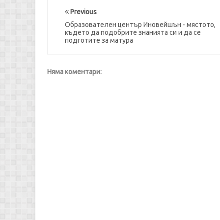
Previous
Образователен център Иновейшън - мястото,
където да подобрите знанията си и да се
подготите за матура
Няма коментари: