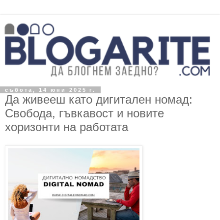
събота, 14 юни 2025 г.
Да живееш като дигитален номад:
Свобода, гъвкавост и новите
хоризонти на работата