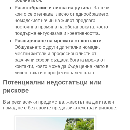
родината си.
Разнообразие и липса на рутина:
За тези,
които се отегчават лесно от еднообразието,
номадският начин на живот предлага
постоянна промяна на обстановката, което
поддържа ентусиазма и креативността.
Разширяване на мрежата от контакти:
Общуването с други дигитални номади,
местни жители и професионалисти от
различни сфери създава богата мрежа от
контакти, която може да бъде ценна както в
личен, така и в професионален план.
Потенциални недостатъци или
рискове
Въпреки всички предимства, животът на дигитален
номад не е без своите предизвикателства и рискове: