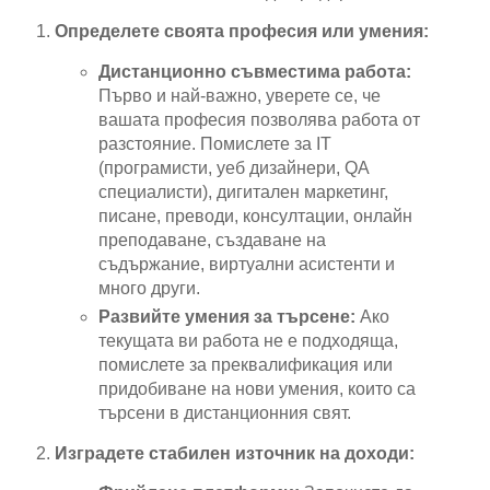
Определете своята професия или умения:
Дистанционно съвместима работа:
Първо и най-важно, уверете се, че
вашата професия позволява работа от
разстояние. Помислете за IT
(програмисти, уеб дизайнери, QA
специалисти), дигитален маркетинг,
писане, преводи, консултации, онлайн
преподаване, създаване на
съдържание, виртуални асистенти и
много други.
Развийте умения за търсене:
Ако
текущата ви работа не е подходяща,
помислете за преквалификация или
придобиване на нови умения, които са
търсени в дистанционния свят.
Изградете стабилен източник на доходи: