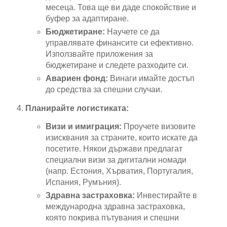
месеца. Това ще ви даде спокойствие и
буфер за адаптиране.
Бюджетиране:
Научете се да
управлявате финансите си ефективно.
Използвайте приложения за
бюджетиране и следете разходите си.
Авариен фонд:
Винаги имайте достъп
до средства за спешни случаи.
Планирайте логистиката:
Визи и имиграция:
Проучете визовите
изисквания за страните, които искате да
посетите. Някои държави предлагат
специални визи за дигитални номади
(напр. Естония, Хърватия, Португалия,
Испания, Румъния).
Здравна застраховка:
Инвестирайте в
международна здравна застраховка,
която покрива пътувания и спешни