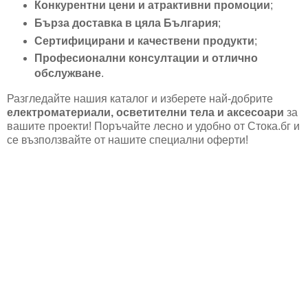
Конкурентни цени и атрактивни промоции
;
Бърза доставка в цяла България
;
Сертифицирани и качествени продукти
;
Професионални консултации и отлично
обслужване
.
Разгледайте нашия каталог и изберете най-добрите
електроматериали, осветителни тела и аксесоари
за
вашите проекти! Поръчайте лесно и удобно от Стока.бг и
се възползвайте от нашите специални оферти!