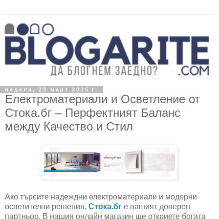
неделя, 23 март 2025 г.
Електроматериали и Осветление от
Стока.бг – Перфектният Баланс
между Качество и Стил
Ако търсите надеждни електроматериали и модерни
осветителни решения,
Стока.бг
е вашият доверен
партньор. В нашия онлайн магазин ще откриете богата