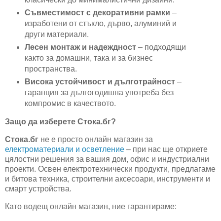
Съвместимост с декоративни рамки
–
изработени от стъкло, дърво, алуминий и
други материали.
Лесен монтаж и надеждност
– подходящи
както за домашни, така и за бизнес
пространства.
Висока устойчивост и дълготрайност
–
гаранция за дългогодишна употреба без
компромис в качеството.
Защо да изберете Стока.бг?
Стока.бг
не е просто онлайн магазин за
електроматериали и осветление
– при нас ще откриете
цялостни решения за вашия дом, офис и индустриални
проекти. Освен електротехнически продукти, предлагаме
и битова техника, строителни аксесоари, инструменти и
смарт устройства.
Като водещ онлайн магазин, ние гарантираме: