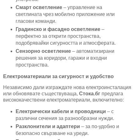
Смарт осветление
– управление на
светлината чрез мобилно приложение или
гласови команди.
Градинско и фасадно осветление
–
перфектно за открити пространства,
подобрявайки сигурността и атмосферата.
Сензорно осветление
– автоматизирани
решения за коридори, гаражи и входни
пространства.
Електроматериали за сигурност и удобство
Независимо дали изграждате нова електроинсталация
или обновявате съществуваща,
Стока.бг
предлага
висококачествени електроматериали, включително:
Електрически кабели и проводници
– с
различни сечения за разнообразни нужди.
Разклонители и адаптери
– за по-удобно и
безопасно свързване на уреди.